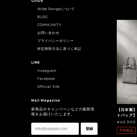
GUIDE
Wide Rangeについて
BLOG
COMMUNITY
お問い合わせ
プライバシーポリシー
特定商取引法に基づく表記
LINK
Instagram
Facebook
Official Site
Mail Magazine
新商品やキャンペーンなどの最新情
【日本製】
報をお届けいたします。
トバッグ】D
¥40,900
登録
予約商品