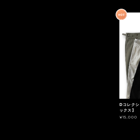
Dコレクシ
ックス】
¥15,000