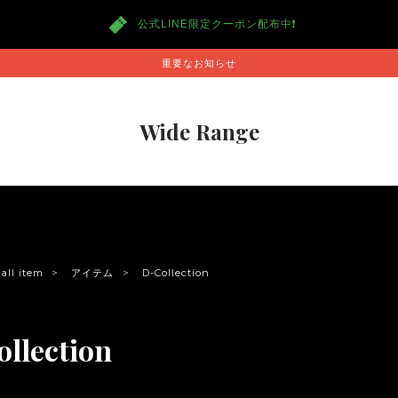
公式LINE限定クーポン配布中❗️
重要なお知らせ
Wide Range
all item
アイテム
D-Collection
llection