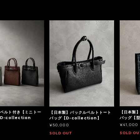
ベルト付き【ミニトー
【日本製
【日本製】バックルベルトトート
-collection
バッグ【
バッグ【D-collection】
¥41,000
¥50,000
SOLD OU
SOLD OUT