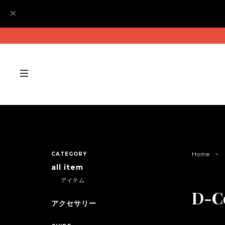
CATEGORY
Home
all item
アイテム
D-Co
アクセサリー