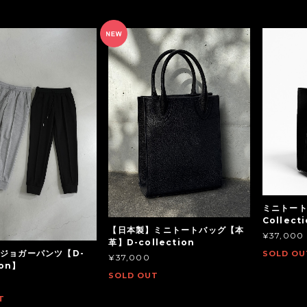
ミニトート
Collect
【日本製】ミニトートバッグ【本
¥37,000
革】D-collection
ジョガーパンツ【D-
SOLD OU
¥37,000
ion】
SOLD OUT
T