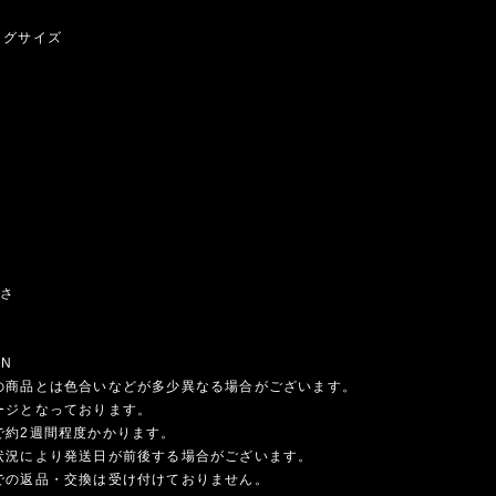
ッグサイズ
長さ
ON
の商品とは色合いなどが多少異なる場合がございます。
ージとなっております。
で約2週間程度かかります。
状況により発送日が前後する場合がございます。
での返品・交換は受け付けておりません。