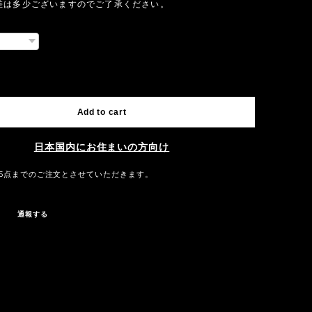
差は多少ございますのでご了承ください。
International shipping available
Add to cart
日本国内にお住まいの方向け
5点までのご注文とさせていただきます。
通報する