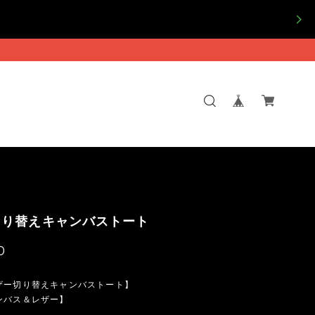
切り替えキャンバストート
0
ザー切り替えキャンバストート】
ンバス＆レザー】