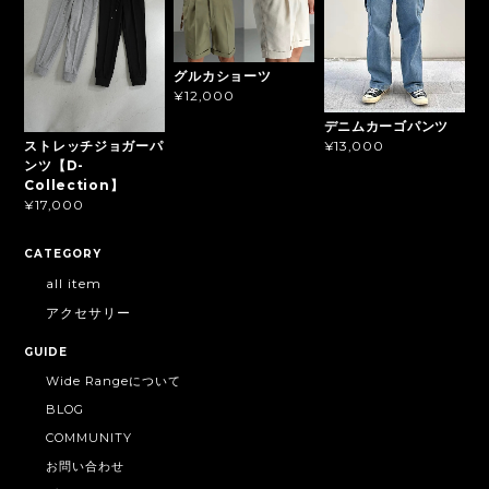
グルカショーツ
¥12,000
デニムカーゴパンツ
ストレッチジョガーパ
¥13,000
ンツ【D-
Collection】
¥17,000
CATEGORY
all item
アクセサリー
GUIDE
Wide Rangeについて
BLOG
COMMUNITY
お問い合わせ