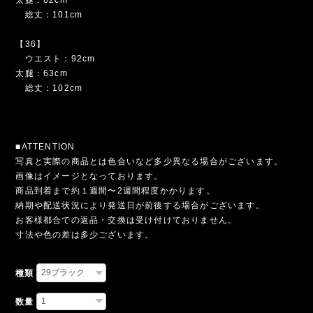
総丈：101cm
【36】
ウエスト：92cm
太腿：63cm
総丈：102cm
■ATTENTION
写真と実際の商品とは色合いなど多少異なる場合がございます。
画像はイメージとなっております。
商品到着まで約１週間〜2週間程度かかります。
納期や配送状況により発送日が前後する場合がございます。
お客様都合での返品・交換は受け付けておりません。
寸法や色の差は多少ございます。
種類
数量