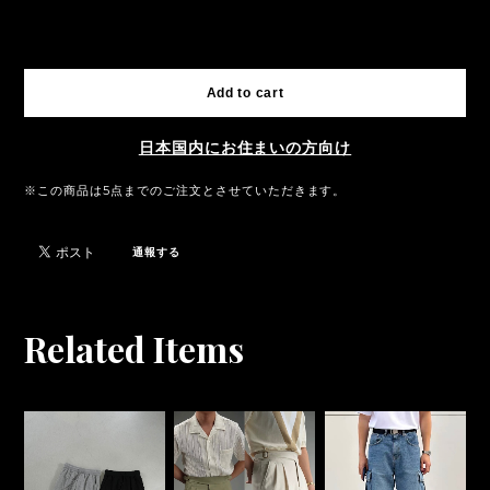
International shipping available
Add to cart
日本国内にお住まいの方向け
※この商品は5点までのご注文とさせていただきます。
通報する
Related Items