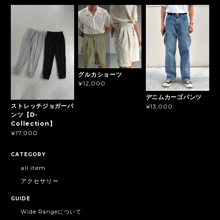
グルカショーツ
¥12,000
デニムカーゴパンツ
ストレッチジョガーパ
¥13,000
ンツ【D-
Collection】
¥17,000
CATEGORY
all item
アクセサリー
GUIDE
Wide Rangeについて