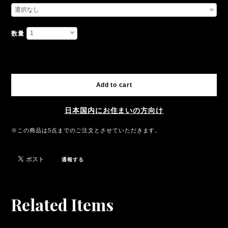
数量
International shipping available
Add to cart
日本国内にお住まいの方向け
※この商品は5点までのご注文とさせていただきます。
通報する
Related Items