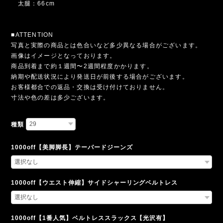
太腿：66cm
■ATTENTION
写真と実際の商品とは色合いなど多少異なる場合がございます。
画像はイメージとなっております。
商品到着まで約１週間〜2週間程度かかります。
納期や配送状況により発送日が前後する場合がございます。
お客様都合での返品・交換は受け付けておりません。
寸法や色の差は多少ございます。
種類
1000off【美脚脚長】テーパードジーンズ
1000off【ウエスト伸縮】サイドシャーリングベルトレス
1000off【1番人気】ベルトレススラックス【光沢有】