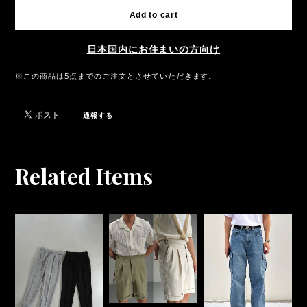
種類
数量
International shipping available
Add to cart
日本国内にお住まいの方向け
※この商品は5点までのご注文とさせていただきます。
通報する
Related Items