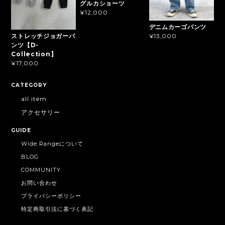
グルカショーツ
¥12,000
デニムカーゴパンツ
ストレッチジョガーパ
¥13,000
ンツ【D-
Collection】
¥17,000
CATEGORY
all item
アクセサリー
GUIDE
Wide Rangeについて
BLOG