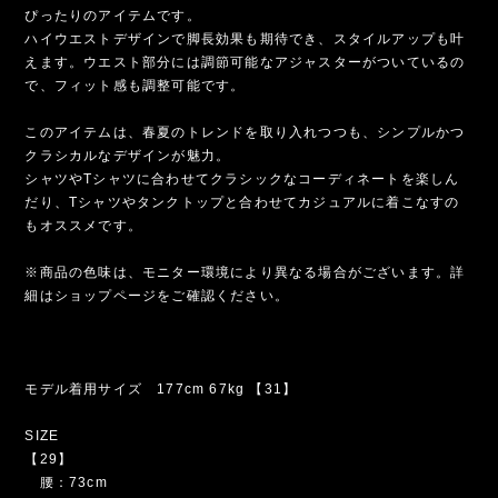
カラー【ブラック、ベージュ、グレー、アイボリー】
履くだけでオシャレなスタイリングを楽しめるハイウエストグルカ
パンツ【春夏用】。
軽やかな薄めのパリッとした生地で作られたパンツは、暑い季節に
ぴったりのアイテムです。
ハイウエストデザインで脚長効果も期待でき、スタイルアップも叶
えます。ウエスト部分には調節可能なアジャスターがついているの
で、フィット感も調整可能です。
このアイテムは、春夏のトレンドを取り入れつつも、シンプルかつ
クラシカルなデザインが魅力。
シャツやTシャツに合わせてクラシックなコーディネートを楽しん
だり、Tシャツやタンクトップと合わせてカジュアルに着こなすの
もオススメです。
※商品の色味は、モニター環境により異なる場合がございます。詳
細はショップページをご確認ください。