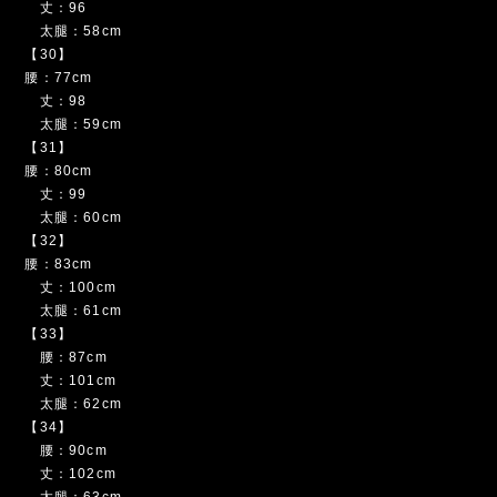
モデル着用サイズ 177cm 67kg 【31】
SIZE
【29】
腰：73cm
丈：96
太腿：58cm
【30】
腰：77cm
丈：98
太腿：59cm
【31】
腰：80cm
丈：99
太腿：60cm
【32】
腰：83cm
丈：100cm
太腿：61cm
【33】